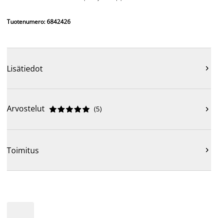
Tuotenumero: 6842426
Lisätiedot

Arvostelut
(
5
)











Toimitus
