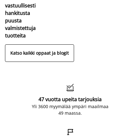
vastuullisesti
hankitusta
puusta
valmistettuja
tuotteita
Katso kaikki oppaat ja blogit

47 vuotta upeita tarjouksia
Yli 3600 myymälää ympäri maailmaa
49 maassa.
