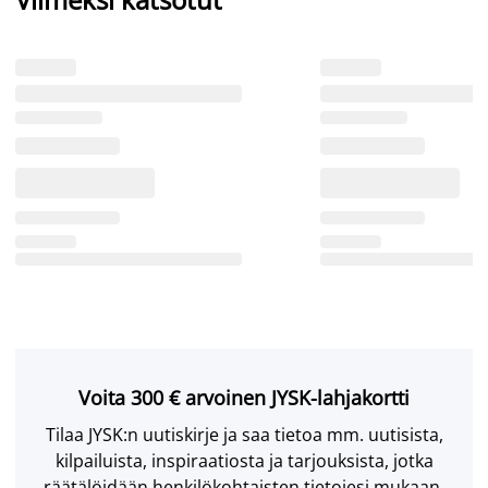
Voita 300 € arvoinen JYSK-lahjakortti
Tilaa JYSK:n uutiskirje ja saa tietoa mm. uutisista,
kilpailuista, inspiraatiosta ja tarjouksista, jotka
räätälöidään henkilökohtaisten tietojesi mukaan.