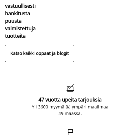
vastuullisesti
hankitusta
puusta
valmistettuja
tuotteita
Katso kaikki oppaat ja blogit

47 vuotta upeita tarjouksia
Yli 3600 myymälää ympäri maailmaa
49 maassa.
