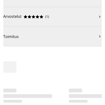
Arvostelut
(
1
)











Toimitus
