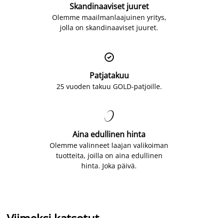
Skandinaaviset juuret
Olemme maailmanlaajuinen yritys,
jolla on skandinaaviset juuret.

Patjatakuu
25 vuoden takuu GOLD-patjoille.

Aina edullinen hinta
Olemme valinneet laajan valikoiman
tuotteita, joilla on aina edullinen
hinta. Joka päivä.