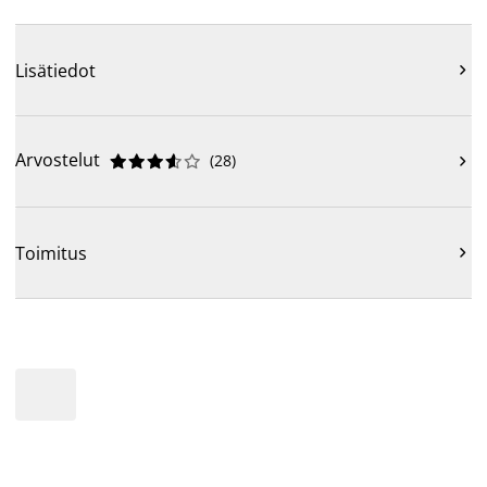
Lisätiedot

Arvostelut
(
28
)











Toimitus
