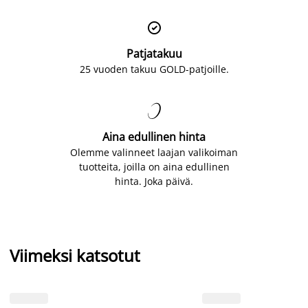

Patjatakuu
25 vuoden takuu GOLD-patjoille.

Aina edullinen hinta
Olemme valinneet laajan valikoiman
tuotteita, joilla on aina edullinen
hinta. Joka päivä.
Viimeksi katsotut