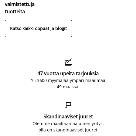
valmistettuja
tuotteita
Katso kaikki oppaat ja blogit

47 vuotta upeita tarjouksia
Yli 3600 myymälää ympäri maailmaa
49 maassa.

Skandinaaviset juuret
Olemme maailmanlaajuinen yritys,
jolla on skandinaaviset juuret.