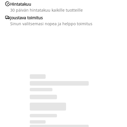

Hintatakuu
30 päivän hintatakuu kaikille tuotteille

Joustava toimitus
Sinun valitsemasi nopea ja helppo toimitus