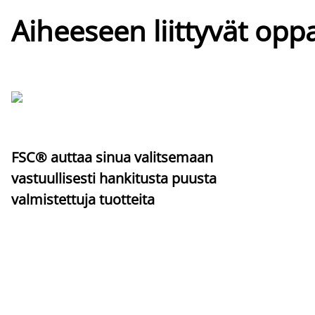
Aiheeseen liittyvät oppa
FSC® auttaa sinua valitsemaan
vastuullisesti hankitusta puusta
valmistettuja tuotteita