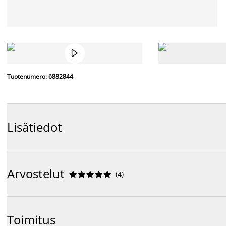

Tuotenumero: 6882844
Lisätiedot
Arvostelut
(
4
)










Toimitus