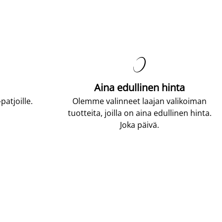

Aina edullinen hinta
atjoille.
Olemme valinneet laajan valikoiman
tuotteita, joilla on aina edullinen hinta.
Joka päivä.