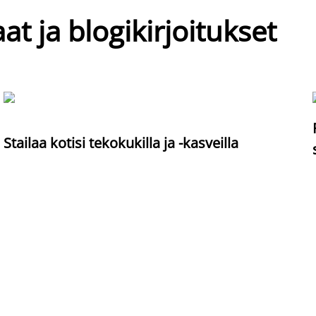
at ja blogikirjoitukset
Stailaa kotisi tekokukilla ja -kasveilla