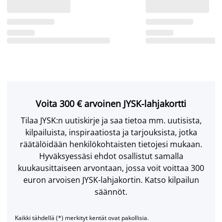
Voita 300 € arvoinen JYSK-lahjakortti
Tilaa JYSK:n uutiskirje ja saa tietoa mm. uutisista,
kilpailuista, inspiraatiosta ja tarjouksista, jotka
räätälöidään henkilökohtaisten tietojesi mukaan.
Hyväksyessäsi ehdot osallistut samalla
kuukausittaiseen arvontaan, jossa voit voittaa 300
euron arvoisen JYSK-lahjakortin. Katso kilpailun
säännöt.
Kaikki tähdellä (*) merkityt kentät ovat pakollisia.