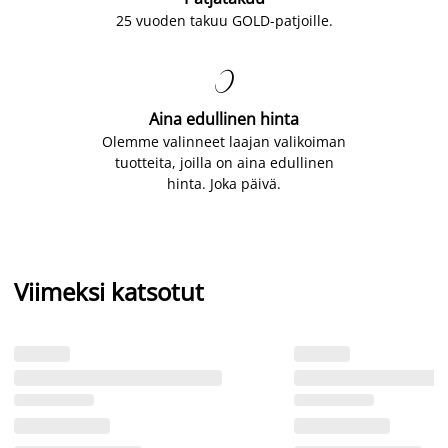
25 vuoden takuu GOLD-patjoille.

Aina edullinen hinta
Olemme valinneet laajan valikoiman
tuotteita, joilla on aina edullinen
hinta. Joka päivä.
Viimeksi katsotut