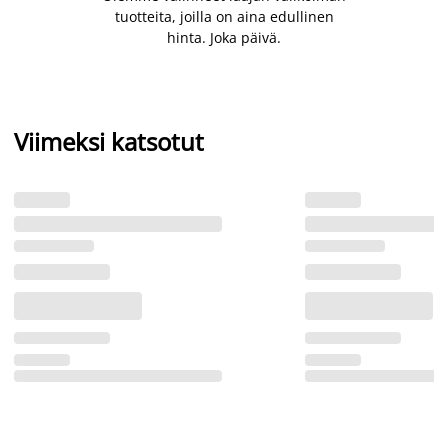
tuotteita, joilla on aina edullinen
hinta. Joka päivä.
Viimeksi katsotut