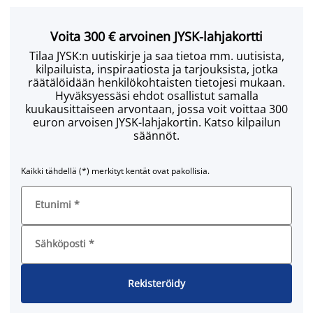
Voita 300 € arvoinen JYSK-lahjakortti
Tilaa JYSK:n uutiskirje ja saa tietoa mm. uutisista,
kilpailuista, inspiraatiosta ja tarjouksista, jotka
räätälöidään henkilökohtaisten tietojesi mukaan.
Hyväksyessäsi ehdot osallistut samalla
kuukausittaiseen arvontaan, jossa voit voittaa 300
euron arvoisen JYSK-lahjakortin. Katso kilpailun
säännöt.
Kaikki tähdellä (*) merkityt kentät ovat pakollisia.
Etunimi
*
Sähköposti
*
Rekisteröidy