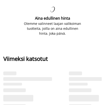

Aina edullinen hinta
Olemme valinneet laajan valikoiman
tuotteita, joilla on aina edullinen
hinta. Joka päivä.
Viimeksi katsotut