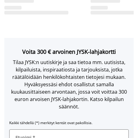
Voita 300 € arvoinen JYSK-lahjakortti
Tilaa JYSK:n uutiskirje ja saa tietoa mm. uutisista,
kilpailuista, inspiraatiosta ja tarjouksista, jotka
räätälöidään henkilökohtaisten tietojesi mukaan.
Hyväksyessäsi ehdot osallistut samalla
kuukausittaiseen arvontaan, jossa voit voittaa 300
euron arvoisen JYSK-lahjakortin. Katso kilpailun
säännöt.
Kaikki tähdellä (*) merkityt kentät ovat pakollisia.
Etunimi
*