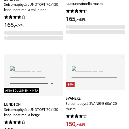
kaasunostimella musta
Seisomapöytä LUNDTOFT 70x130
kaasunostimella valkoinen




















165,-
/KPL
165,-
/KPL
-34%
AINA EDULLINEN HINTA
SVANEKE
Seisomapöytä SVANEKE 60x120
LUNDTOFT
musta
Seisomapöytä LUNDTOFT 70x130
kaasunostimella beige




















150,-
/KPL