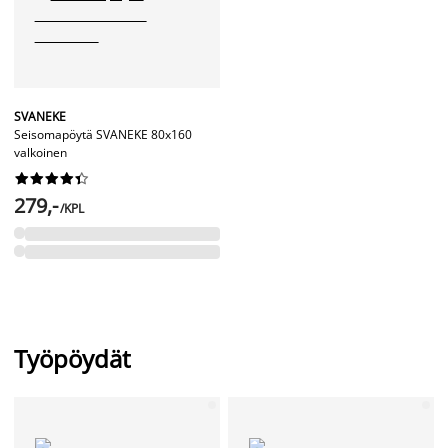
SVANEKE
Seisomapöytä SVANEKE 80x160
valkoinen










279,-
/KPL
Työpöydät