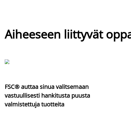
Aiheeseen liittyvät oppa
FSC® auttaa sinua valitsemaan
vastuullisesti hankitusta puusta
valmistettuja tuotteita