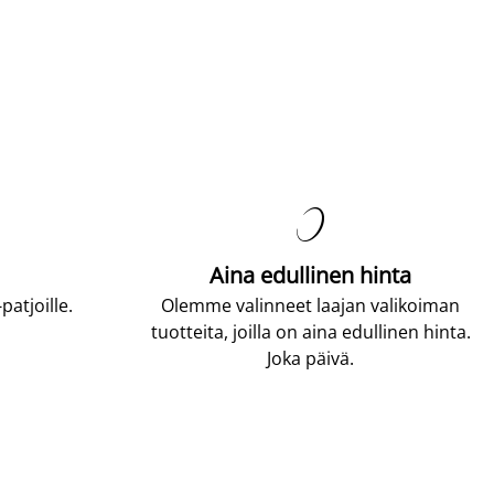

Aina edullinen hinta
atjoille.
Olemme valinneet laajan valikoiman
tuotteita, joilla on aina edullinen hinta.
Joka päivä.