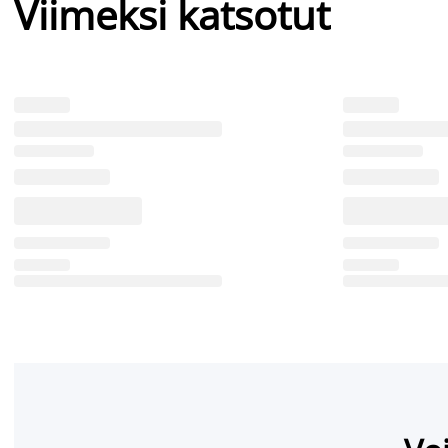
Viimeksi katsotut