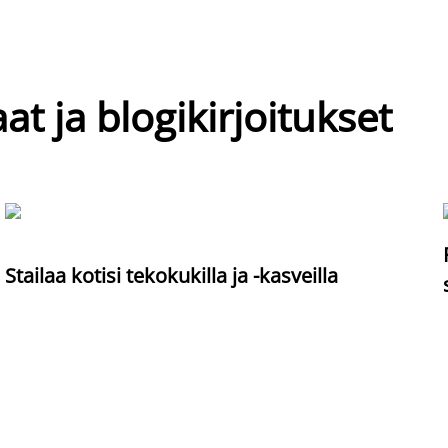
at ja blogikirjoitukset
Stailaa kotisi tekokukilla ja -kasveilla