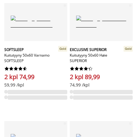
Gold
Gold
SOFTSLEEP
EXCLUSIVE SUPERIOR
Kuitutyyny 50x60 Varnamo
Kuitutyyny 50x60 Høie
SOFTSLEEP
SUPERIOR




















2 kpl 74,99
2 kpl 89,99
59,99 /kpl
74,99 /kpl