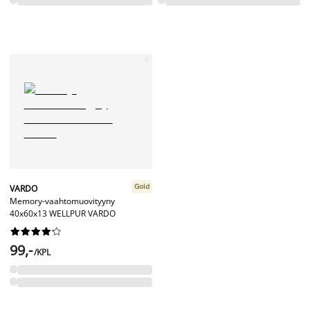
Gold
VARDO
Memory-vaahtomuovityyny
40x60x13 WELLPUR VARDO










99,-
/KPL