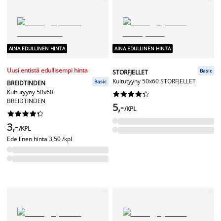
AINA EDULLINEN HINTA
AINA EDULLINEN HINTA
Uusi entistä edullisempi hinta
Basic
STORFJELLET
Kuitutyyny 50x60 STORFJELLET
Basic
BREIDTINDEN
Kuitutyyny 50x60










BREIDTINDEN
5,-
/KPL










3,-
/KPL
Edellinen hinta
3,50 /kpl