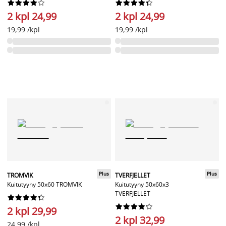




















2 kpl 24,99
2 kpl 24,99
19,99 /kpl
19,99 /kpl
Plus
Plus
TROMVIK
TVERFJELLET
Kuitutyyny 50x60 TROMVIK
Kuitutyyny 50x60x3
TVERFJELLET




















2 kpl 29,99
2 kpl 32,99
24,99 /kpl