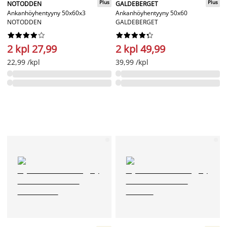
Plus
Plus
NOTODDEN
GALDEBERGET
Ankanhöyhentyyny 50x60x3
Ankanhöyhentyyny 50x60
NOTODDEN
GALDEBERGET




















2 kpl 27,99
2 kpl 49,99
22,99 /kpl
39,99 /kpl