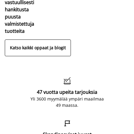
vastuullisesti
hankitusta
puusta
valmistettuja
tuotteita
Katso kaikki oppaat ja blogit

47 vuotta upeita tarjouksia
Yli 3600 myymälää ympäri maailmaa
49 maassa.
