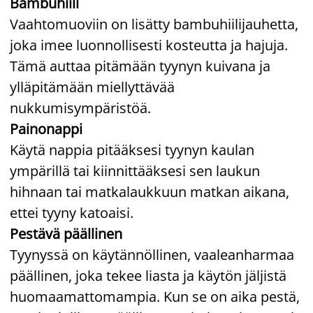
Bambuhiili
Vaahtomuoviin on lisätty bambuhiilijauhetta,
joka imee luonnollisesti kosteutta ja hajuja.
Tämä auttaa pitämään tyynyn kuivana ja
ylläpitämään miellyttävää
nukkumisympäristöä.
Painonappi
Käytä nappia pitääksesi tyynyn kaulan
ympärillä tai kiinnittääksesi sen laukun
hihnaan tai matkalaukkuun matkan aikana,
ettei tyyny katoaisi.
Pestävä päällinen
Tyynyssä on käytännöllinen, vaaleanharmaa
päällinen, joka tekee liasta ja käytön jäljistä
huomaamattomampia. Kun se on aika pestä,