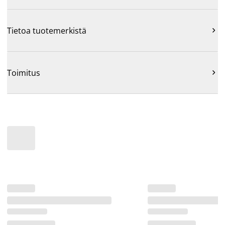
Tietoa tuotemerkistä

Toimitus
