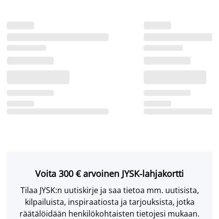
Voita 300 € arvoinen JYSK-lahjakortti
Tilaa JYSK:n uutiskirje ja saa tietoa mm. uutisista,
kilpailuista, inspiraatiosta ja tarjouksista, jotka
räätälöidään henkilökohtaisten tietojesi mukaan.