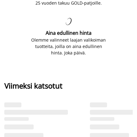
25 vuoden takuu GOLD-patjoille.

Aina edullinen hinta
Olemme valinneet laajan valikoiman
tuotteita, joilla on aina edullinen
hinta. Joka päivä.
Viimeksi katsotut