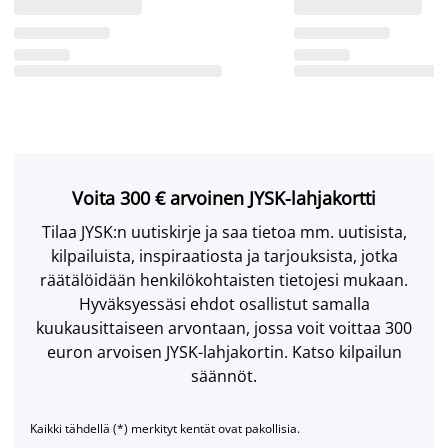
Voita 300 € arvoinen JYSK-lahjakortti
Tilaa JYSK:n uutiskirje ja saa tietoa mm. uutisista,
kilpailuista, inspiraatiosta ja tarjouksista, jotka
räätälöidään henkilökohtaisten tietojesi mukaan.
Hyväksyessäsi ehdot osallistut samalla
kuukausittaiseen arvontaan, jossa voit voittaa 300
euron arvoisen JYSK-lahjakortin. Katso kilpailun
säännöt.
Kaikki tähdellä (*) merkityt kentät ovat pakollisia.