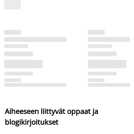
Aiheeseen liittyvät oppaat ja
blogikirjoitukset