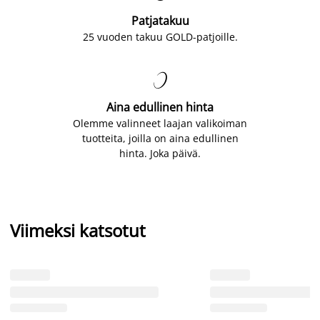
Patjatakuu
25 vuoden takuu GOLD-patjoille.

Aina edullinen hinta
Olemme valinneet laajan valikoiman
tuotteita, joilla on aina edullinen
hinta. Joka päivä.
Viimeksi katsotut