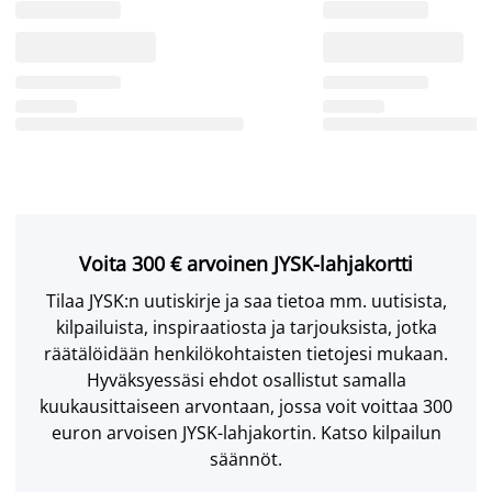
Voita 300 € arvoinen JYSK-lahjakortti
Tilaa JYSK:n uutiskirje ja saa tietoa mm. uutisista,
kilpailuista, inspiraatiosta ja tarjouksista, jotka
räätälöidään henkilökohtaisten tietojesi mukaan.
Hyväksyessäsi ehdot osallistut samalla
kuukausittaiseen arvontaan, jossa voit voittaa 300
euron arvoisen JYSK-lahjakortin. Katso kilpailun
säännöt.