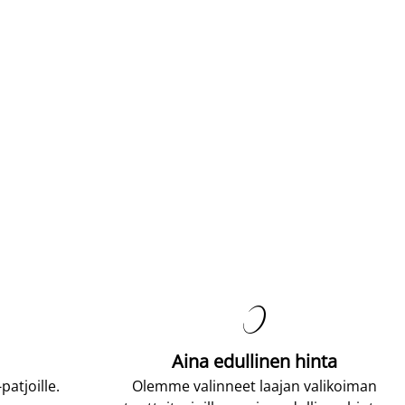

Aina edullinen hinta
atjoille.
Olemme valinneet laajan valikoiman