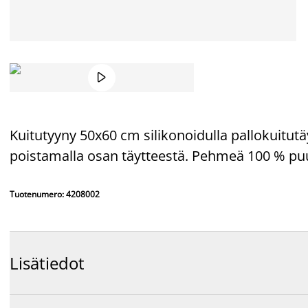

Kuitutyyny 50x60 cm silikonoidulla pallokuitutä
poistamalla osan täytteestä. Pehmeä 100 % puu
Tuotenumero: 4208002
Lisätiedot