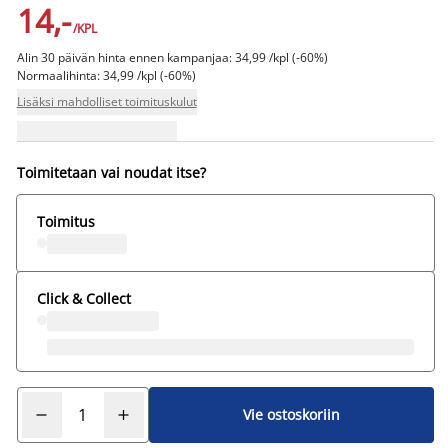
14,-
/KPL
Alin 30 päivän hinta ennen kampanjaa: 34,99 /kpl (-60%)
Normaalihinta: 34,99 /kpl (-60%)
Lisäksi mahdolliset toimituskulut
Toimitetaan vai noudat itse?
Toimitus
Click & Collect
Vie ostoskoriin