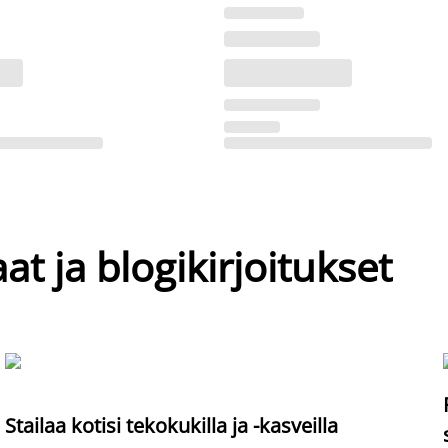
at ja blogikirjoitukset
Stailaa kotisi tekokukilla ja -kasveilla