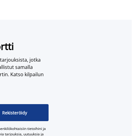
rtti
 tarjouksista, jotka
llistut samalla
tin. Katso kilpailun
Rekisteröidy
nkilökohtaisiin tietoihini ja
a tarjouksia, uutuuksia ja