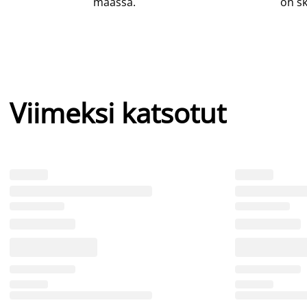
maassa.
on sk
Viimeksi katsotut