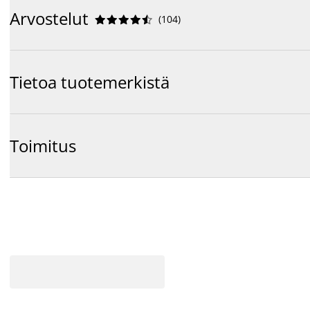
Arvostelut
(
104
)










Tietoa tuotemerkistä
Toimitus