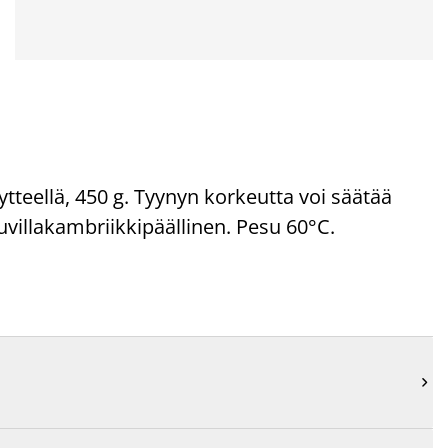
ytteellä, 450 g. Tyynyn korkeutta voi säätää
villakambriikkipäällinen. Pesu 60°C.
