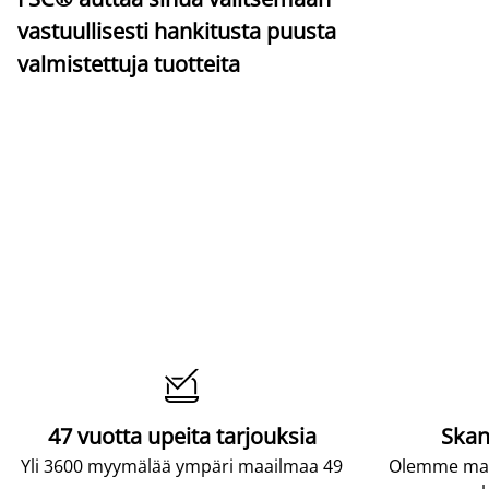
vastuullisesti hankitusta puusta
valmistettuja tuotteita

47 vuotta upeita tarjouksia
Skan
Yli 3600 myymälää ympäri maailmaa 49
Olemme maai