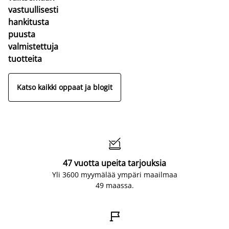
vastuullisesti
hankitusta
puusta
valmistettuja
tuotteita
Katso kaikki oppaat ja blogit

47 vuotta upeita tarjouksia
Yli 3600 myymälää ympäri maailmaa
49 maassa.
