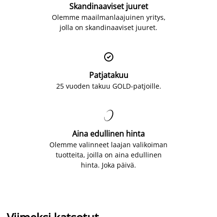
Skandinaaviset juuret
Olemme maailmanlaajuinen yritys,
jolla on skandinaaviset juuret.

Patjatakuu
25 vuoden takuu GOLD-patjoille.

Aina edullinen hinta
Olemme valinneet laajan valikoiman
tuotteita, joilla on aina edullinen
hinta. Joka päivä.