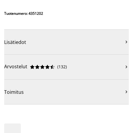
Tuotenumero: 4351202
Lisätiedot

Arvostelut
(
132
)











Toimitus
