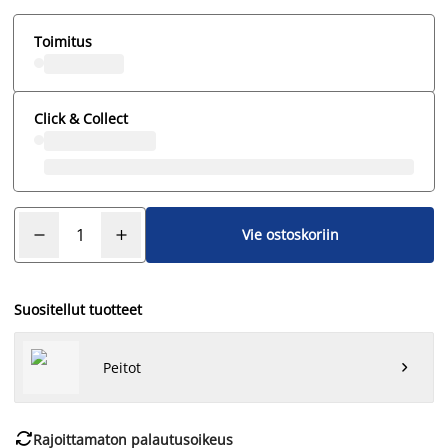
Toimitus
Click & Collect
Vie ostoskoriin
Suositellut tuotteet
Peitot


Rajoittamaton palautusoikeus