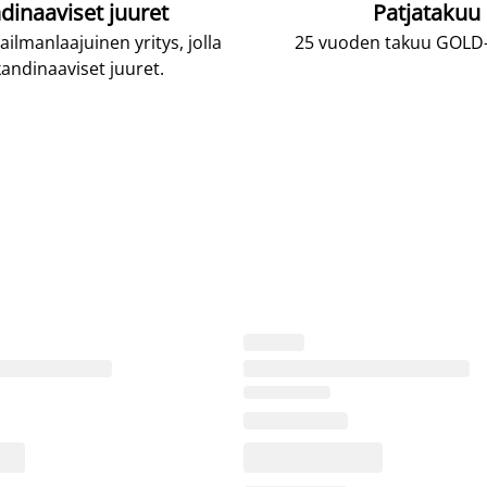
dinaaviset juuret
Patjatakuu
lmanlaajuinen yritys, jolla
25 vuoden takuu GOLD-p
andinaaviset juuret.