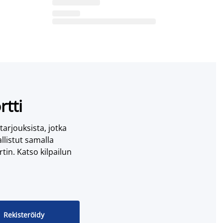
rtti
 tarjouksista, jotka
llistut samalla
tin. Katso kilpailun
Rekisteröidy