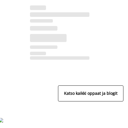
Katso kaikki oppaat ja blogit
S