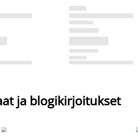
at ja blogikirjoitukset