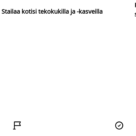
Stailaa kotisi tekokukilla ja -kasveilla

