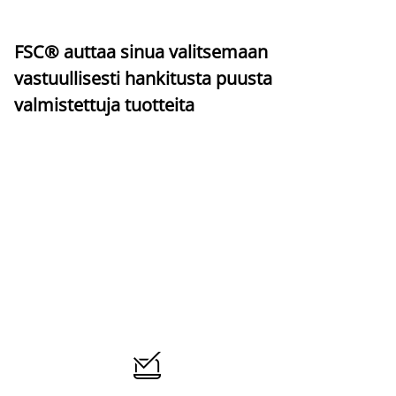
FSC® auttaa sinua valitsemaan
vastuullisesti hankitusta puusta
valmistettuja tuotteita
