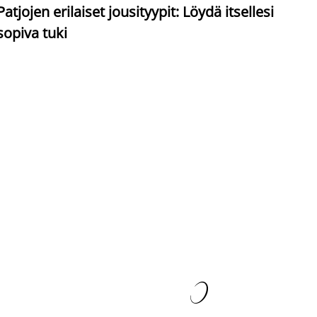
Patjojen erilaiset jousityypit: Löydä itsellesi
sopiva tuki
