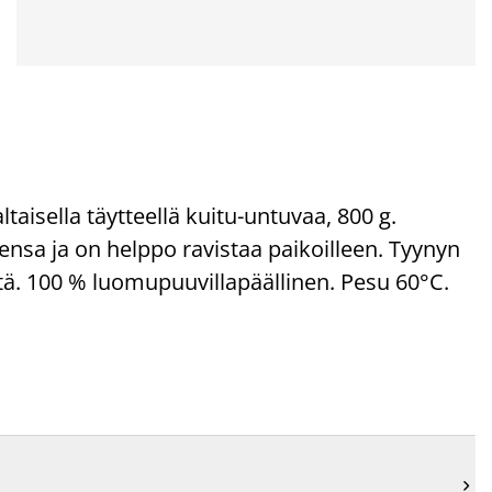
aisella täytteellä kuitu-untuvaa, 800 g.
nsa ja on helppo ravistaa paikoilleen. Tyynyn
tä. 100 % luomupuuvillapäällinen. Pesu 60°C.
