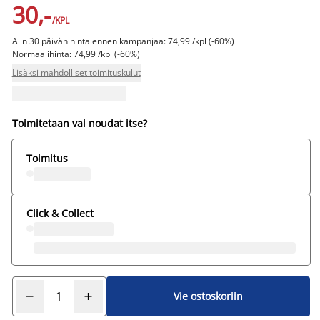
30,-
/KPL
Alin 30 päivän hinta ennen kampanjaa: 74,99 /kpl (-60%)
Normaalihinta: 74,99 /kpl (-60%)
Lisäksi mahdolliset toimituskulut
Toimitetaan vai noudat itse?
Toimitus
Click & Collect
Vie ostoskoriin