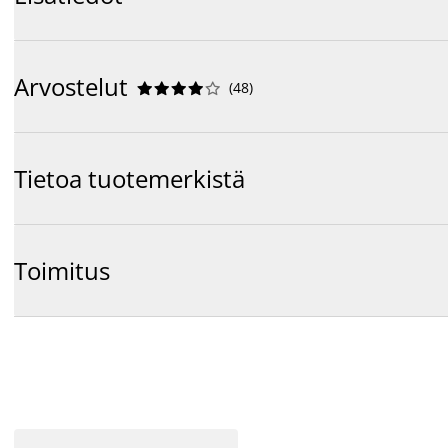
Arvostelut
(
48
)










Tietoa tuotemerkistä
Toimitus