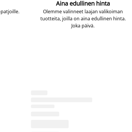
Aina edullinen hinta
atjoille.
Olemme valinneet laajan valikoiman
tuotteita, joilla on aina edullinen hinta.
Joka päivä.