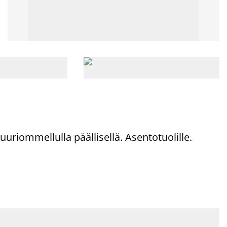
riommellulla päällisellä. Asentotuolille.