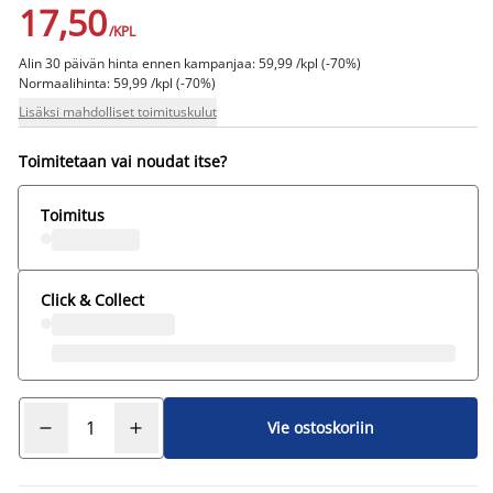
17,50
/KPL
Alin 30 päivän hinta ennen kampanjaa: 59,99 /kpl (-70%)
Normaalihinta: 59,99 /kpl (-70%)
Lisäksi mahdolliset toimituskulut
Toimitetaan vai noudat itse?
Toimitus
Click & Collect
Vie ostoskoriin