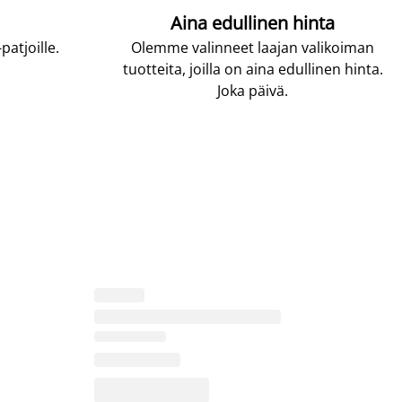
Aina edullinen hinta
atjoille.
Olemme valinneet laajan valikoiman
tuotteita, joilla on aina edullinen hinta.
Joka päivä.