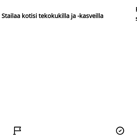
Stailaa kotisi tekokukilla ja -kasveilla

