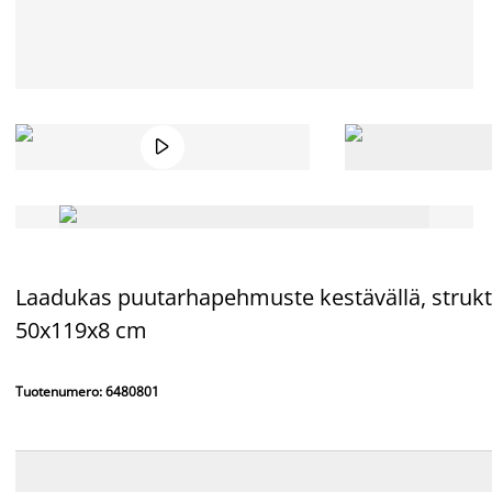

Laadukas puutarhapehmuste kestävällä, struktuu
50x119x8 cm
Tuotenumero: 6480801