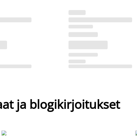
at ja blogikirjoitukset