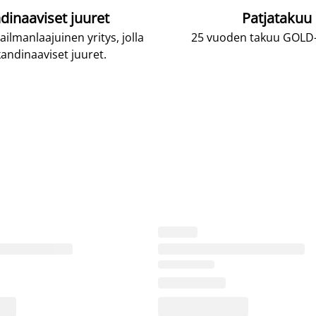
dinaaviset juuret
Patjatakuu
lmanlaajuinen yritys, jolla
25 vuoden takuu GOLD-p
andinaaviset juuret.