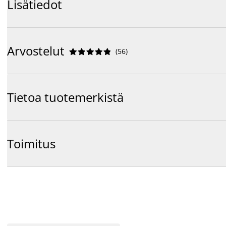
Lisätiedot
Arvostelut
(
56
)










Tietoa tuotemerkistä
Toimitus