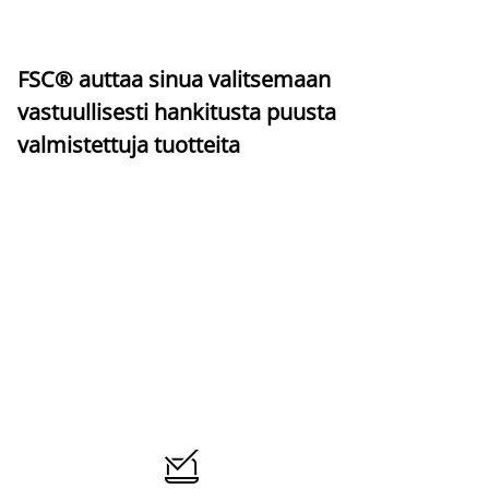
FSC® auttaa sinua valitsemaan
vastuullisesti hankitusta puusta
valmistettuja tuotteita
