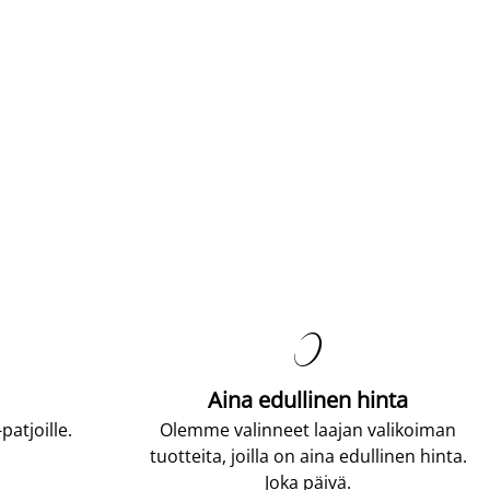

Aina edullinen hinta
atjoille.
Olemme valinneet laajan valikoiman
tuotteita, joilla on aina edullinen hinta.
Joka päivä.