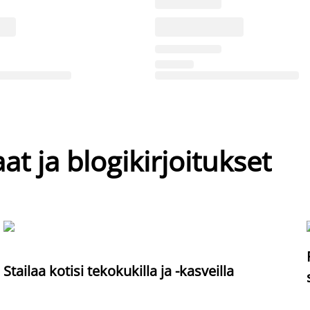
at ja blogikirjoitukset
Stailaa kotisi tekokukilla ja -kasveilla