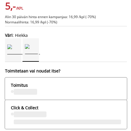
5,-
/KPL
Alin 30 päivän hinta ennen kampanjaa: 16,99 /kpl (-70%)
Normaalihinta: 16,99 /kpl (-70%)
Väri
: Hiekka
Toimitetaan vai noudat itse?
Toimitus
Click & Collect