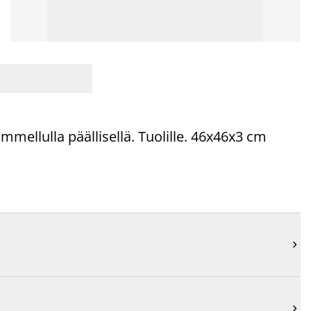
mellulla päällisellä. Tuolille. 46x46x3 cm

