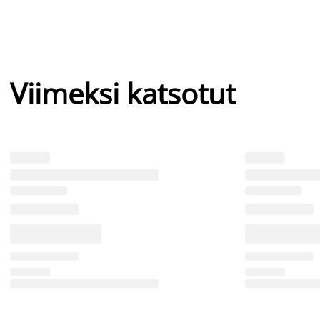
Viimeksi katsotut