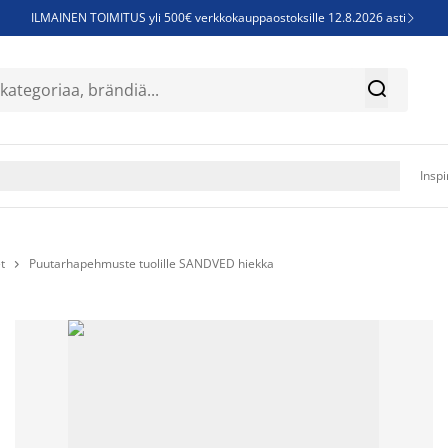
ILMAINEN TOIMITUS yli 500€ verkkokauppaostoksille 12.8.2026 asti

Parempiin uniin - Säästä jopa 60%


Sijauspatjoja - Säästä jopa 60%

Jenkkisänkyjä - Säästä jopa 60%

Inspi
t
Puutarhapehmuste tuolille SANDVED hiekka
