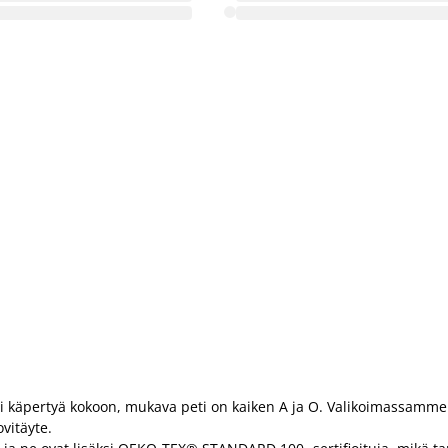
vai käpertyä kokoon, mukava peti on kaiken A ja O. Valikoimassamme 
vitäyte.