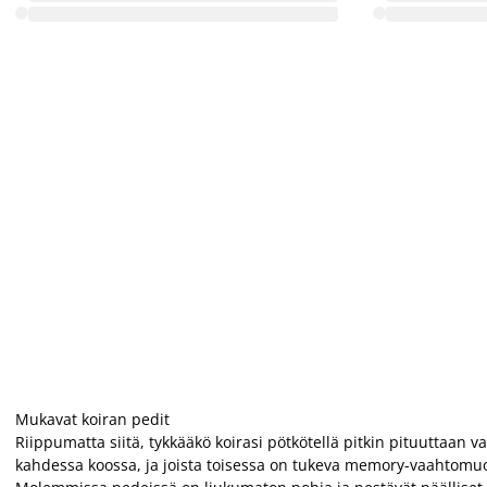
Mukavat koiran pedit
Riippumatta siitä, tykkääkö koirasi pötkötellä pitkin pituuttaan 
kahdessa koossa, ja joista toisessa on tukeva memory-vaahtomuo