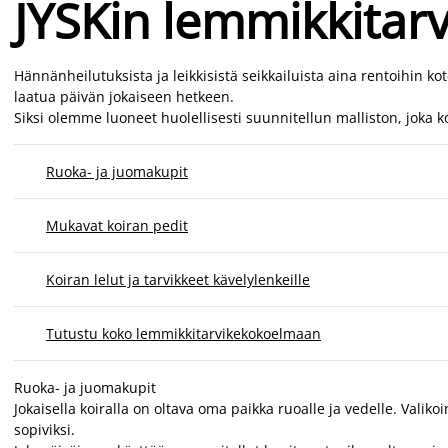
JYSKin lemmikkitarv
Hännänheilutuksista ja leikkisistä seikkailuista aina rentoihin k
laatua päivän jokaiseen hetkeen.
Siksi olemme luoneet huolellisesti suunnitellun malliston, joka k
Ruoka- ja juomakupit
Mukavat koiran pedit
Koiran lelut ja tarvikkeet kävelylenkeille
Tutustu koko lemmikkitarvikekokoelmaan
Ruoka- ja juomakupit
Jokaisella koiralla on oltava oma paikka ruoalle ja vedelle. Vali
sopiviksi.