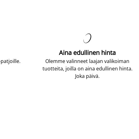

Aina edullinen hinta
atjoille.
Olemme valinneet laajan valikoiman
tuotteita, joilla on aina edullinen hinta.
Joka päivä.