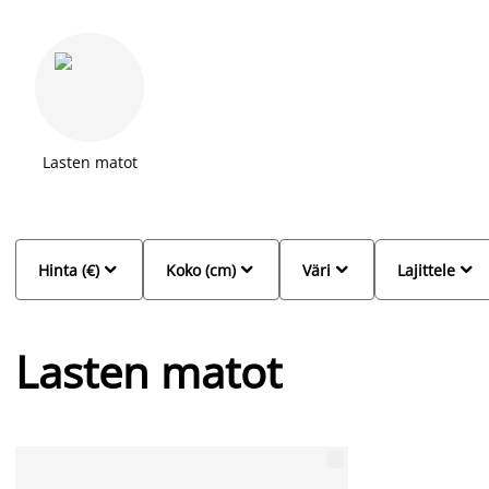
Lasten matot




Hinta (€)
Koko (cm)
Väri
Lajittele
Lasten matot