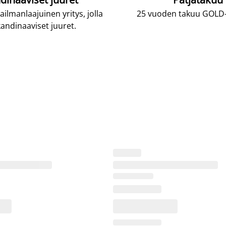
lmanlaajuinen yritys, jolla
25 vuoden takuu GOLD-p
andinaaviset juuret.