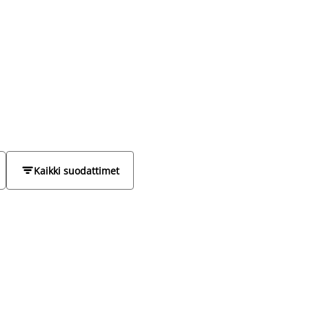

Kaikki suodattimet