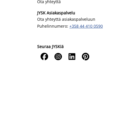
Ota yhteyttä
JYSK Asiakaspalvelu
Ota yhteyttä asiakaspalveluun
Puhelinnumero:
+358 44 410 0590
Seuraa JYSKiä



