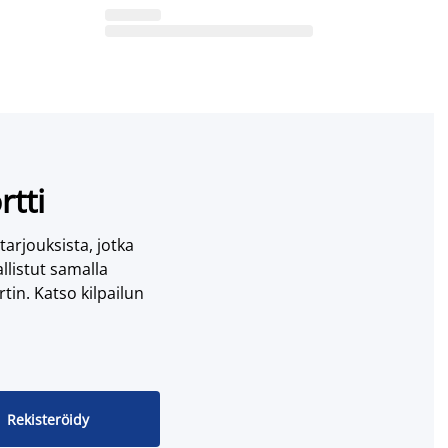
rtti
 tarjouksista, jotka
llistut samalla
tin. Katso kilpailun
Rekisteröidy