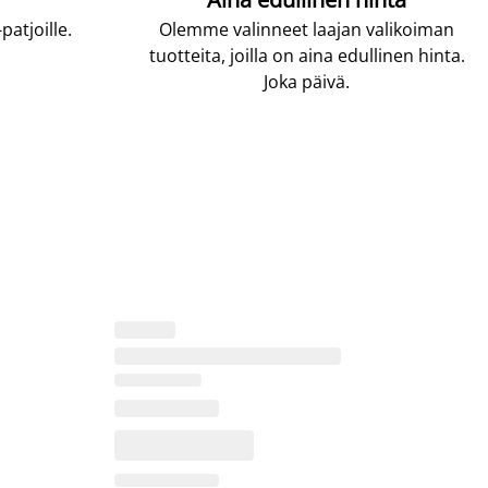
atjoille.
Olemme valinneet laajan valikoiman
tuotteita, joilla on aina edullinen hinta.
Joka päivä.