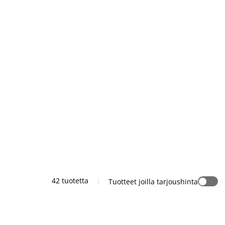
42 tuotetta
|
Tuotteet joilla tarjoushinta