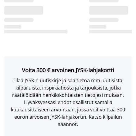
Voita 300 € arvoinen JYSK-lahjakortti
Tilaa JYSK:n uutiskirje ja saa tietoa mm. uutisista,
kilpailuista, inspiraatiosta ja tarjouksista, jotka
räätälöidään henkilökohtaisten tietojesi mukaan.
Hyväksyessäsi ehdot osallistut samalla
kuukausittaiseen arvontaan, jossa voit voittaa 300
euron arvoisen JYSK-lahjakortin. Katso kilpailun
säännöt.