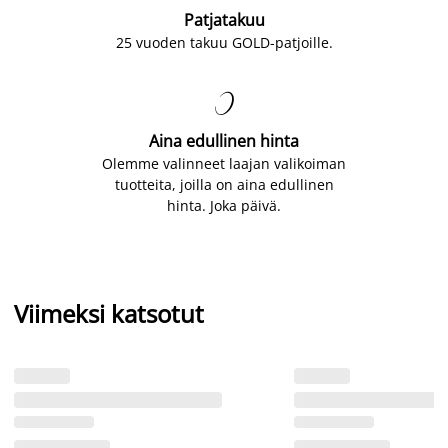
Patjatakuu
25 vuoden takuu GOLD-patjoille.

Aina edullinen hinta
Olemme valinneet laajan valikoiman
tuotteita, joilla on aina edullinen
hinta. Joka päivä.
Viimeksi katsotut