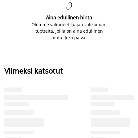

Aina edullinen hinta
Olemme valinneet laajan valikoiman
tuotteita, joilla on aina edullinen
hinta. Joka päivä.
Viimeksi katsotut