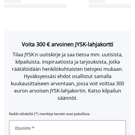
Voita 300 € arvoinen JYSK-lahjakortti
Tilaa JYSK:n uutiskirje ja saa tietoa mm. uutisista,
kilpailuista, inspiraatiosta ja tarjouksista, jotka
räätälöidään henkilökohtaisten tietojesi mukaan.
Hyväksyessäsi ehdot osallistut samalla
kuukausittaiseen arvontaan, jossa voit voittaa 300
euron arvoisen JYSK-lahjakortin. Katso kilpailun
säännöt.
Kaikki tähdellä (*) merkityt kentät ovat pakollisia.
Etunimi
*