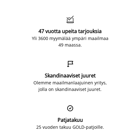

47 vuotta upeita tarjouksia
Yli 3600 myymälää ympäri maailmaa
49 maassa.

Skandinaaviset juuret
Olemme maailmanlaajuinen yritys,
jolla on skandinaaviset juuret.

Patjatakuu
25 vuoden takuu GOLD-patjoille.