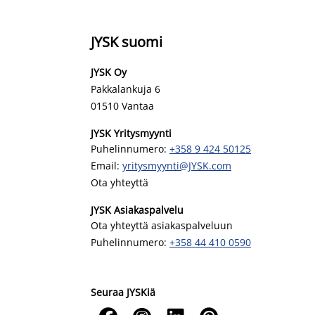
JYSK suomi
JYSK Oy
Pakkalankuja 6
01510 Vantaa
JYSK Yritysmyynti
Puhelinnumero:
+358 9 424 50125
Email:
yritysmyynti@JYSK.com
Ota yhteyttä
JYSK Asiakaspalvelu
Ota yhteyttä asiakaspalveluun
Puhelinnumero:
+358 44 410 0590
Seuraa JYSKiä