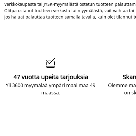
Verkkokaupasta tai JYSK-myymälästä ostetun tuotteen palautta
Olitpa ostanut tuotteen verkosta tai myymälästä, voit vaihtaa t
Jos haluat palauttaa tuotteen samalla tavalla, kuin olet tilannut

47 vuotta upeita tarjouksia
Skan
Yli 3600 myymälää ympäri maailmaa 49
Olemme maai
maassa.
on sk