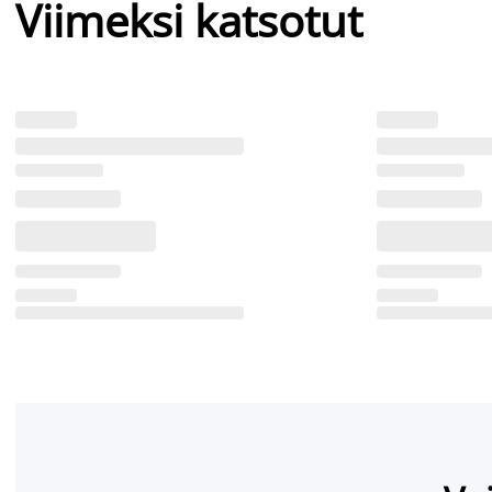
Viimeksi katsotut