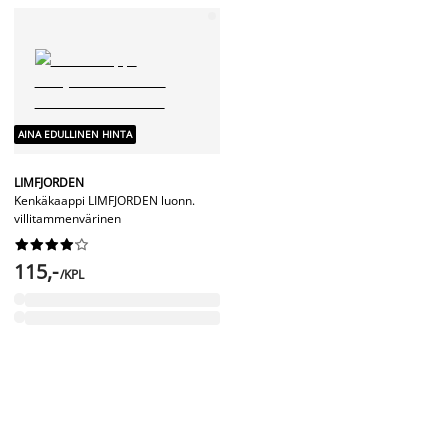
AINA EDULLINEN HINTA
LIMFJORDEN
Kenkäkaappi LIMFJORDEN luonn.
villitammenvärinen










115,-
/KPL