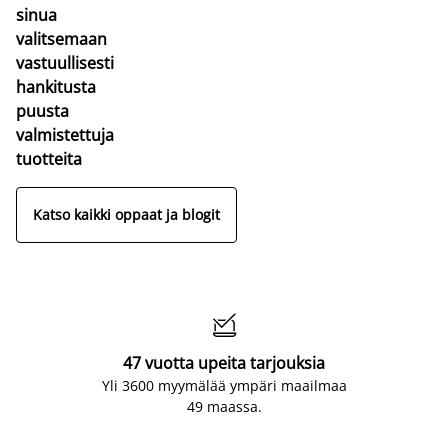
sinua
valitsemaan
vastuullisesti
hankitusta
puusta
valmistettuja
tuotteita
Katso kaikki oppaat ja blogit

47 vuotta upeita tarjouksia
Yli 3600 myymälää ympäri maailmaa
49 maassa.