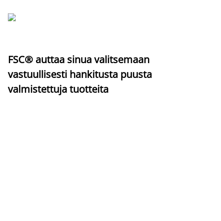
FSC® auttaa sinua valitsemaan
vastuullisesti hankitusta puusta
valmistettuja tuotteita