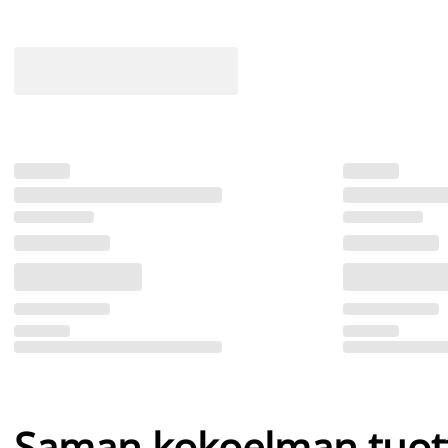
Saman kokoelman tuot