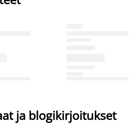
at ja blogikirjoitukset