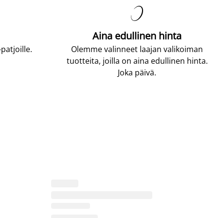

Aina edullinen hinta
atjoille.
Olemme valinneet laajan valikoiman
tuotteita, joilla on aina edullinen hinta.
Joka päivä.