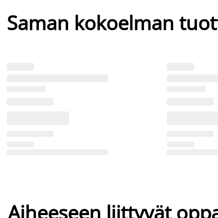
Saman kokoelman tuot
Aiheeseen liittyvät oppa