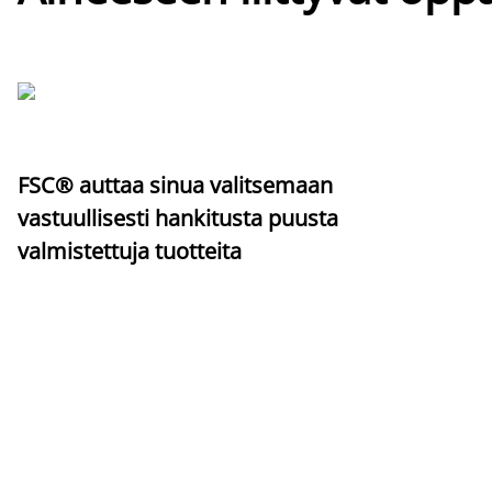
FSC® auttaa sinua valitsemaan
vastuullisesti hankitusta puusta
valmistettuja tuotteita