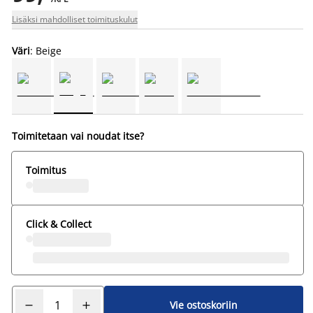
Lisäksi mahdolliset toimituskulut
Väri
: Beige
Toimitetaan vai noudat itse?
Toimitus
Click & Collect
Vie ostoskoriin