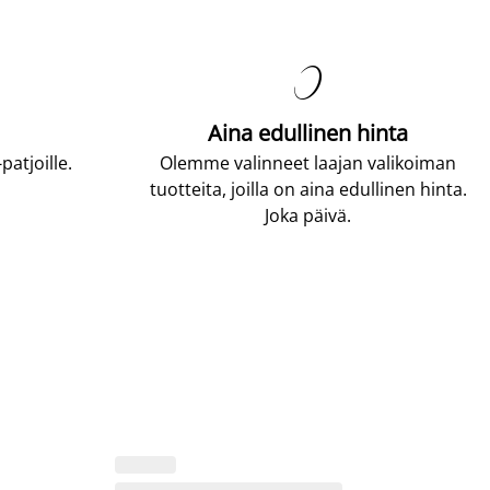

Aina edullinen hinta
atjoille.
Olemme valinneet laajan valikoiman
tuotteita, joilla on aina edullinen hinta.
Joka päivä.