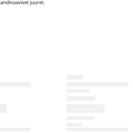
andinaaviset juuret.