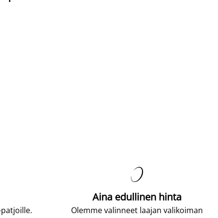

Aina edullinen hinta
atjoille.
Olemme valinneet laajan valikoiman