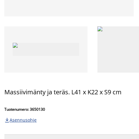
Massiivimänty ja teräs. L41 x K22 x S9 cm
Tuotenumero: 3650130
Asennusohje
