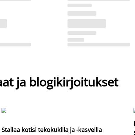
at ja blogikirjoitukset
Stailaa kotisi tekokukilla ja -kasveilla