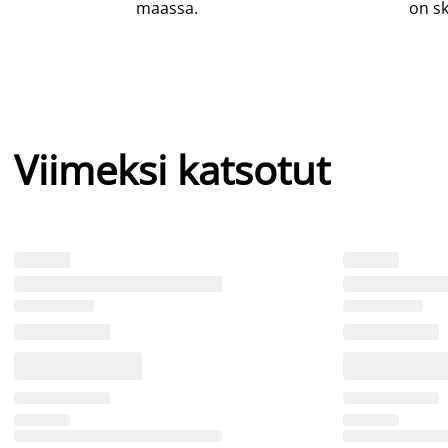
maassa.
on sk
Viimeksi katsotut