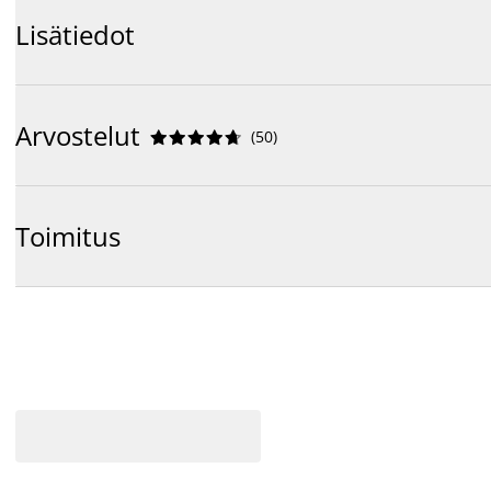
Lisätiedot
Arvostelut
(
50
)










Toimitus