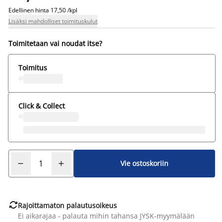
Edellinen hinta
17,50 /kpl
Lisäksi mahdolliset toimituskulut
Toimitetaan vai noudat itse?
Toimitus
Click & Collect
Vie ostoskoriin

Rajoittamaton palautusoikeus
Ei aikarajaa - palauta mihin tahansa JYSK-myymälään