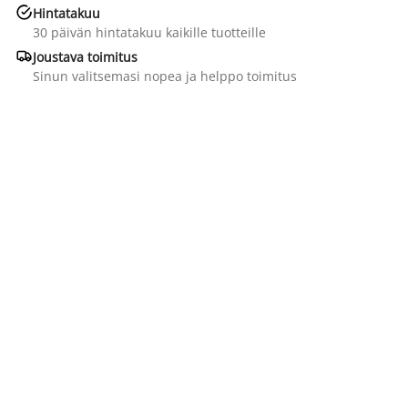

Hintatakuu
30 päivän hintatakuu kaikille tuotteille

Joustava toimitus
Sinun valitsemasi nopea ja helppo toimitus