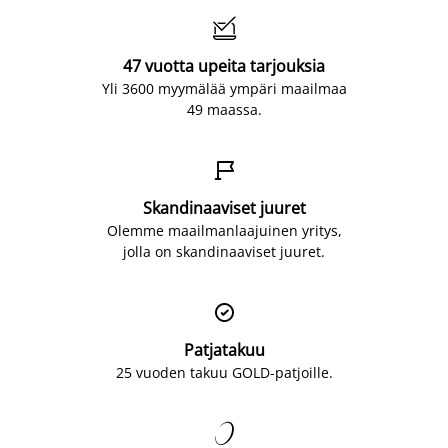

47 vuotta upeita tarjouksia
Yli 3600 myymälää ympäri maailmaa
49 maassa.

Skandinaaviset juuret
Olemme maailmanlaajuinen yritys,
jolla on skandinaaviset juuret.

Patjatakuu
25 vuoden takuu GOLD-patjoille.
