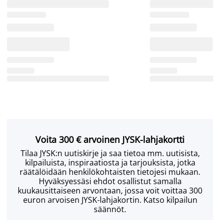
Voita 300 € arvoinen JYSK-lahjakortti
Tilaa JYSK:n uutiskirje ja saa tietoa mm. uutisista,
kilpailuista, inspiraatiosta ja tarjouksista, jotka
räätälöidään henkilökohtaisten tietojesi mukaan.
Hyväksyessäsi ehdot osallistut samalla
kuukausittaiseen arvontaan, jossa voit voittaa 300
euron arvoisen JYSK-lahjakortin. Katso kilpailun
säännöt.