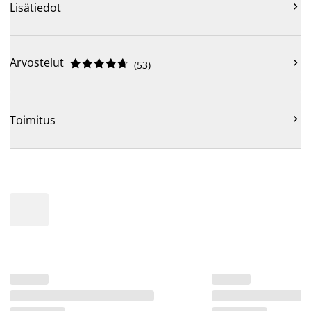

Lisätiedot
Arvostelut











(
53
)

Toimitus