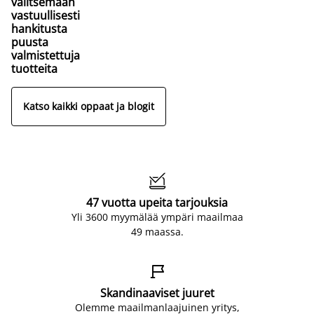
valitsemaan
vastuullisesti
hankitusta
puusta
valmistettuja
tuotteita
Katso kaikki oppaat ja blogit

47 vuotta upeita tarjouksia
Yli 3600 myymälää ympäri maailmaa
49 maassa.

Skandinaaviset juuret
Olemme maailmanlaajuinen yritys,