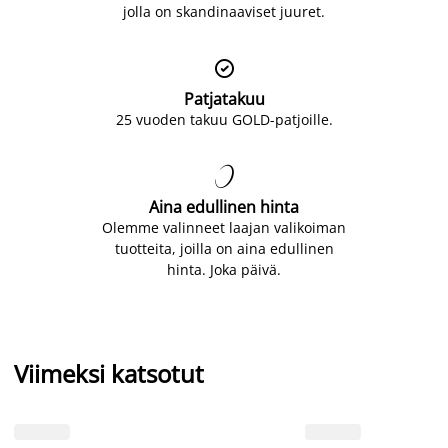
jolla on skandinaaviset juuret.

Patjatakuu
25 vuoden takuu GOLD-patjoille.

Aina edullinen hinta
Olemme valinneet laajan valikoiman
tuotteita, joilla on aina edullinen
hinta. Joka päivä.
Viimeksi katsotut