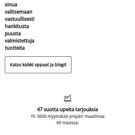
sinua
valitsemaan
vastuullisesti
hankitusta
puusta
valmistettuja
tuotteita
Katso kaikki oppaat ja blogit

47 vuotta upeita tarjouksia
Yli 3600 myymälää ympäri maailmaa
49 maassa.