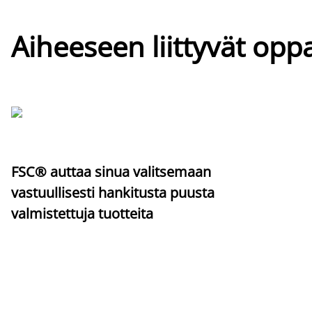
Aiheeseen liittyvät oppa
FSC® auttaa sinua valitsemaan
vastuullisesti hankitusta puusta
valmistettuja tuotteita