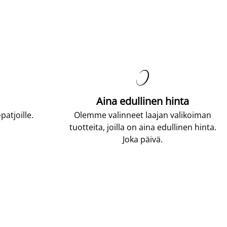

Aina edullinen hinta
atjoille.
Olemme valinneet laajan valikoiman
tuotteita, joilla on aina edullinen hinta.
Joka päivä.