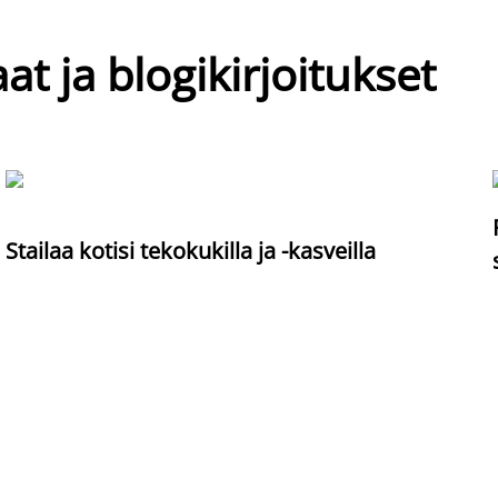
at ja blogikirjoitukset
Stailaa kotisi tekokukilla ja -kasveilla