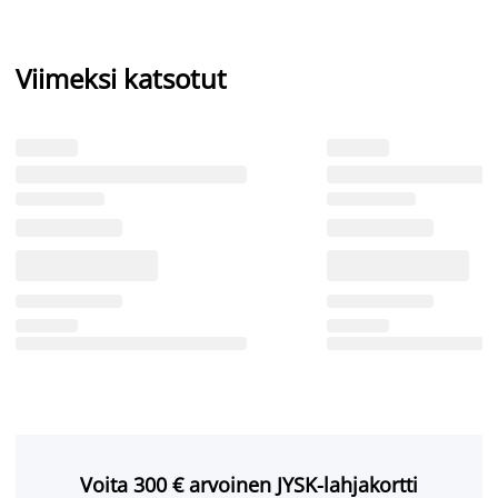
Viimeksi katsotut
Voita 300 € arvoinen JYSK-lahjakortti