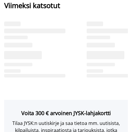
Viimeksi katsotut
Voita 300 € arvoinen JYSK-lahjakortti
Tilaa JYSK:n uutiskirje ja saa tietoa mm. uutisista,
kilpailuista, inspiraatiosta ja tarjouksista, jotka