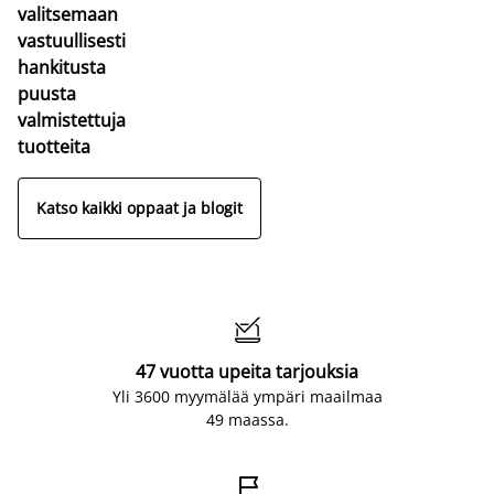
valitsemaan
vastuullisesti
hankitusta
puusta
valmistettuja
tuotteita
Katso kaikki oppaat ja blogit

47 vuotta upeita tarjouksia
Yli 3600 myymälää ympäri maailmaa
49 maassa.
