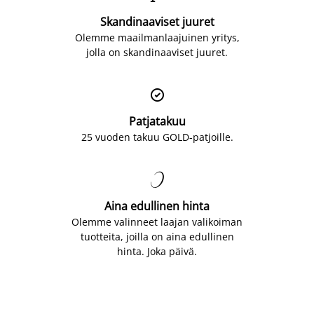
Skandinaaviset juuret
Olemme maailmanlaajuinen yritys,
jolla on skandinaaviset juuret.

Patjatakuu
25 vuoden takuu GOLD-patjoille.

Aina edullinen hinta
Olemme valinneet laajan valikoiman
tuotteita, joilla on aina edullinen
hinta. Joka päivä.