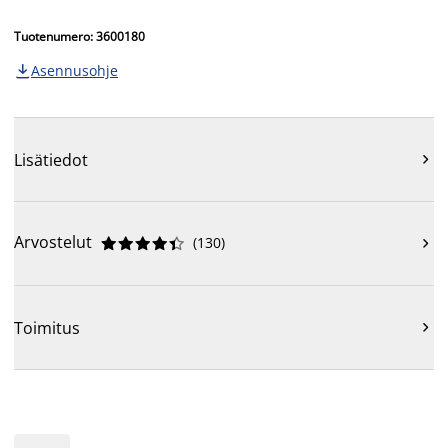
Tuotenumero: 3600180
Asennusohje

Lisätiedot

Arvostelut
(
130
)











Toimitus
