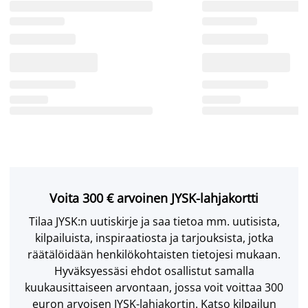
Voita 300 € arvoinen JYSK-lahjakortti
Tilaa JYSK:n uutiskirje ja saa tietoa mm. uutisista,
kilpailuista, inspiraatiosta ja tarjouksista, jotka
räätälöidään henkilökohtaisten tietojesi mukaan.
Hyväksyessäsi ehdot osallistut samalla
kuukausittaiseen arvontaan, jossa voit voittaa 300
euron arvoisen JYSK-lahjakortin. Katso kilpailun