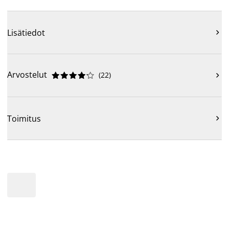
Lisätiedot

Arvostelut
(
22
)











Toimitus
