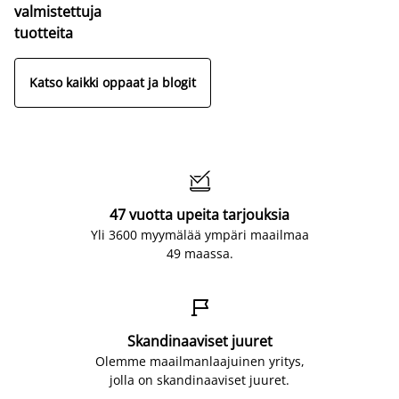
valmistettuja
tuotteita
Katso kaikki oppaat ja blogit

47 vuotta upeita tarjouksia
Yli 3600 myymälää ympäri maailmaa
49 maassa.

Skandinaaviset juuret
Olemme maailmanlaajuinen yritys,
jolla on skandinaaviset juuret.