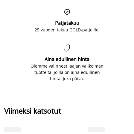

Patjatakuu
25 vuoden takuu GOLD-patjoille.

Aina edullinen hinta
Olemme valinneet laajan valikoiman
tuotteita, joilla on aina edullinen
hinta. Joka päivä.
Viimeksi katsotut