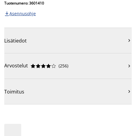
Tuotenumero: 3601410
Asennusohje

Lisätiedot

Arvostelut
(
256
)











Toimitus
