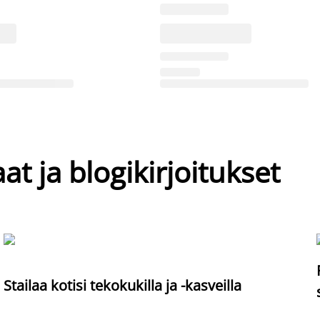
at ja blogikirjoitukset
Stailaa kotisi tekokukilla ja -kasveilla