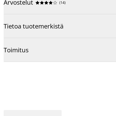
Arvostelut
(
14
)










Tietoa tuotemerkistä
Toimitus