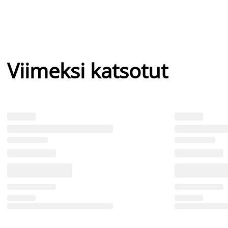
Viimeksi katsotut