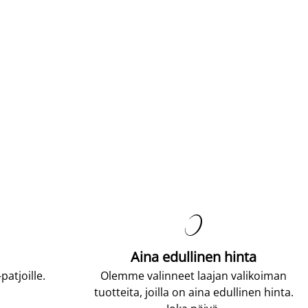

Aina edullinen hinta
atjoille.
Olemme valinneet laajan valikoiman
tuotteita, joilla on aina edullinen hinta.