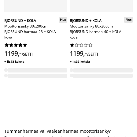
Plus
Plus
BJORSUND + KOLA
BJORSUND + KOLA
Moottorisänky 80x200cm
Moottorisänky 80x200cm
BJORSUND harmaa-23 + KOLA
BJORSUND harmaa-40 + KOLA
kova
kova




















1199,-
1199,-
/SETTI
/SETTI
+ lisää kokoja
+ lisää kokoja
Tummanharmaa vai vaaleanharmaa moottorisänky?