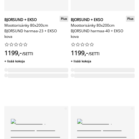
Plus
Plus
BJORSUND + EKSO
BJORSUND + EKSO
Moottorisänky 80x200cm
Moottorisänky 80x200cm
BJORSUND harmaa-23 + EKSO
BJORSUND harmaa-40 + EKSO
kova
kova




















1199,-
1199,-
/SETTI
/SETTI
+ lisää kokoja
+ lisää kokoja