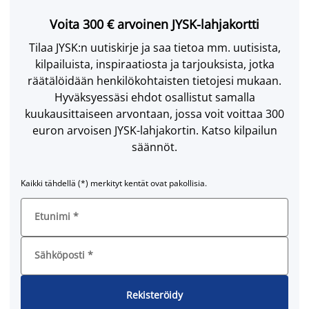
Voita 300 € arvoinen JYSK-lahjakortti
Tilaa JYSK:n uutiskirje ja saa tietoa mm. uutisista,
kilpailuista, inspiraatiosta ja tarjouksista, jotka
räätälöidään henkilökohtaisten tietojesi mukaan.
Hyväksyessäsi ehdot osallistut samalla
kuukausittaiseen arvontaan, jossa voit voittaa 300
euron arvoisen JYSK-lahjakortin. Katso kilpailun
säännöt.
Kaikki tähdellä (*) merkityt kentät ovat pakollisia.
Etunimi
*
Sähköposti
*
Rekisteröidy