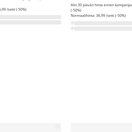
Alin 30 päivän hinta ennen kampanjaa:
,99 /setti (-50%)
(-50%)
Normaalihinta: 36,99 /setti (-50%)