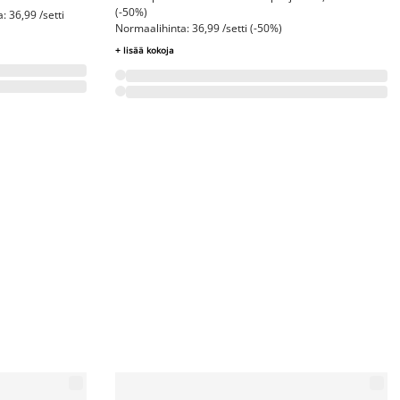
(-50%)
 36,99 /setti
Normaalihinta: 36,99 /setti (-50%)
+ lisää kokoja