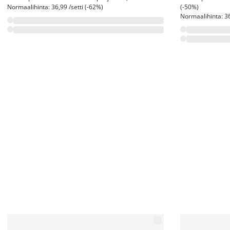
Normaalihinta: 36,99 /setti (-62%)
(-50%)
Normaalihinta: 36