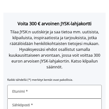
Voita 300 € arvoinen JYSK-lahjakortti
Tilaa JYSK:n uutiskirje ja saa tietoa mm. uutisista,
kilpailuista, inspiraatiosta ja tarjouksista, jotka
räätälöidään henkilökohtaisten tietojesi mukaan.
Hyväksyessäsi ehdot osallistut samalla
kuukausittaiseen arvontaan, jossa voit voittaa 300
euron arvoisen JYSK-lahjakortin. Katso kilpailun
säännöt.
Kaikki tähdellä (*) merkityt kentät ovat pakollisia.
Etunimi
*
Sähköposti
*