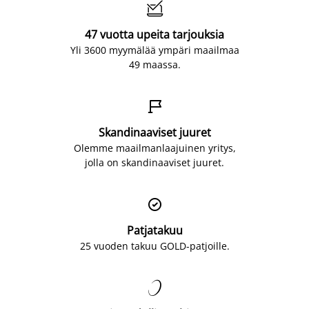

47 vuotta upeita tarjouksia
Yli 3600 myymälää ympäri maailmaa
49 maassa.

Skandinaaviset juuret
Olemme maailmanlaajuinen yritys,
jolla on skandinaaviset juuret.

Patjatakuu
25 vuoden takuu GOLD-patjoille.
