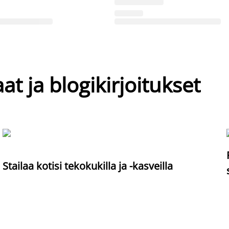
at ja blogikirjoitukset
Stailaa kotisi tekokukilla ja -kasveilla