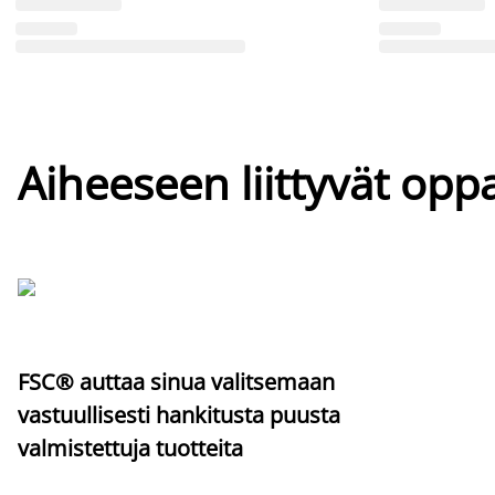
Aiheeseen liittyvät oppa
FSC® auttaa sinua valitsemaan
vastuullisesti hankitusta puusta
valmistettuja tuotteita