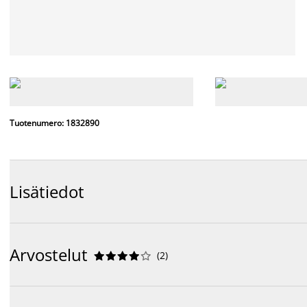
Tuotenumero: 1832890
Lisätiedot
Arvostelut
(
2
)









