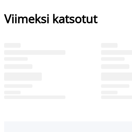
Viimeksi katsotut