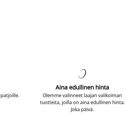

Aina edullinen hinta
atjoille.
Olemme valinneet laajan valikoiman
tuotteita, joilla on aina edullinen hinta.
Joka päivä.