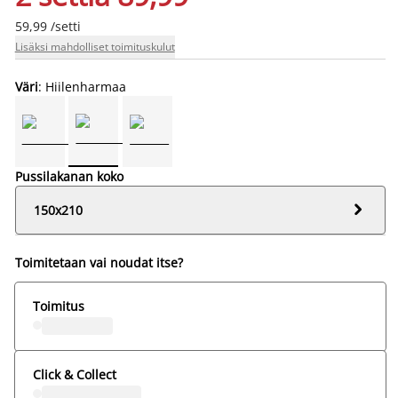
59,99 /setti
Lisäksi mahdolliset toimituskulut
Väri
: Hiilenharmaa
Pussilakanan koko

150x210
Toimitetaan vai noudat itse?
Toimitus
Click & Collect