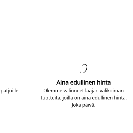

Aina edullinen hinta
atjoille.
Olemme valinneet laajan valikoiman
tuotteita, joilla on aina edullinen hinta.
Joka päivä.