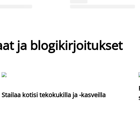
at ja blogikirjoitukset
Stailaa kotisi tekokukilla ja -kasveilla