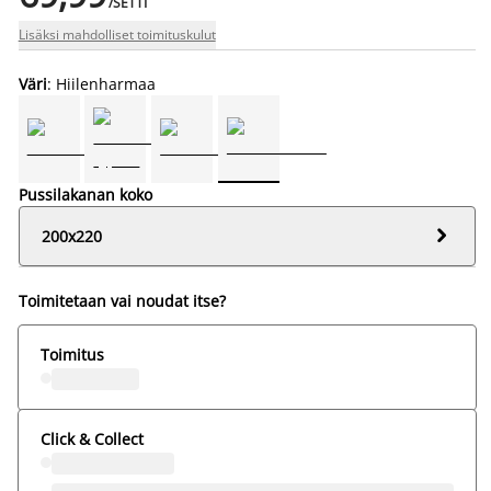
/SETTI
Lisäksi mahdolliset toimituskulut
Väri
: Hiilenharmaa
Pussilakanan koko

200x220
Toimitetaan vai noudat itse?
Toimitus
Click & Collect