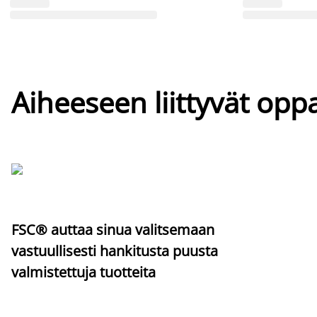
Aiheeseen liittyvät oppa
FSC® auttaa sinua valitsemaan
vastuullisesti hankitusta puusta
valmistettuja tuotteita