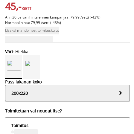
45,-
/SETTI
Alin 30 päivän hinta ennen kampanjaa: 79,99 /setti (-43%)
Normaalihinta: 79,99 /setti (-43%)
Lisäksi mahdolliset toimituskulut
Väri
: Hiekka
Pussilakanan koko

200x220
Toimitetaan vai noudat itse?
Toimitus