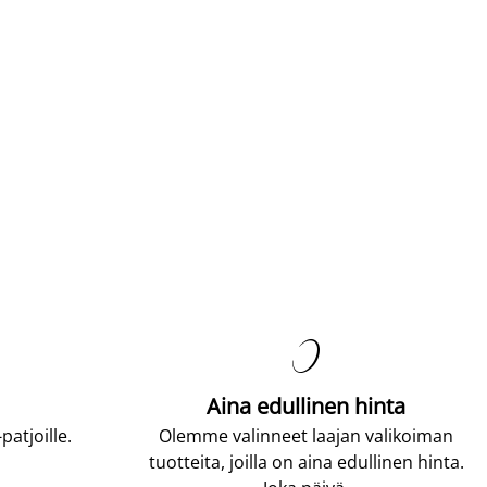

Aina edullinen hinta
atjoille.
Olemme valinneet laajan valikoiman
tuotteita, joilla on aina edullinen hinta.