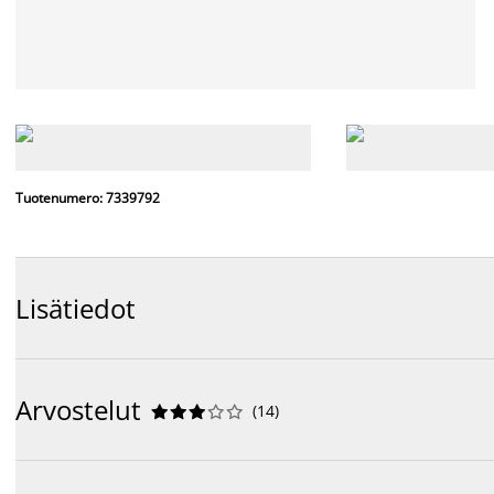
Tuotenumero: 7339792
Lisätiedot
Arvostelut
(
14
)









