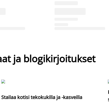
at ja blogikirjoitukset
Stailaa kotisi tekokukilla ja -kasveilla