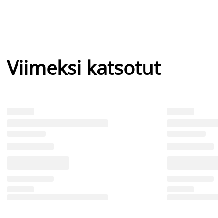
Viimeksi katsotut