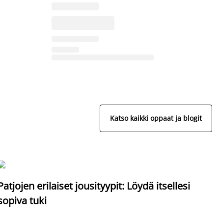
Katso kaikki oppaat ja blogit
S
Patjojen erilaiset jousityypit: Löydä itsellesi
sopiva tuki