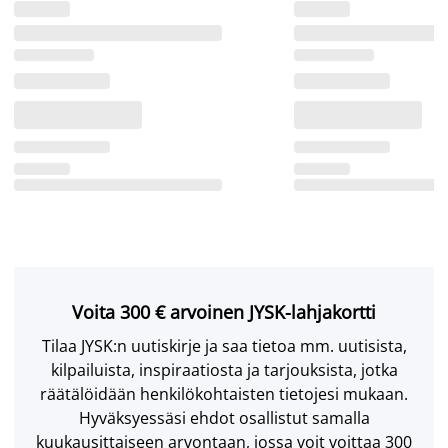
Voita 300 € arvoinen JYSK-lahjakortti
Tilaa JYSK:n uutiskirje ja saa tietoa mm. uutisista,
kilpailuista, inspiraatiosta ja tarjouksista, jotka
räätälöidään henkilökohtaisten tietojesi mukaan.
Hyväksyessäsi ehdot osallistut samalla
kuukausittaiseen arvontaan, jossa voit voittaa 300