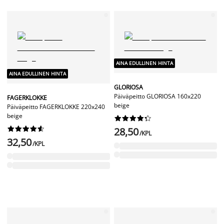
AINA EDULLINEN HINTA
AINA EDULLINEN HINTA
GLORIOSA
Päiväpeitto GLORIOSA 160x220
FAGERKLOKKE
beige
Päiväpeitto FAGERKLOKKE 220x240
beige




















28,50
/KPL
32,50
/KPL