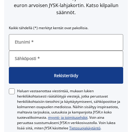
euron arvoisen JYSK-lahjakortin. Katso kilpailun
säännöt.
Kaikki tähdellä (*) merkityt kentät ovat pakollisia.
Etunimi
*
Sähköposti
*
Rekisteröidy
Haluan vastaanottaa viestintää, mukaan lukien
henkilökohtaisesti räätälöityjä viestejä, jotka perustuvat
henkilökohtaisiin tietoihini ja käyttäytymiseeni, sähköpostitse ja
kolmannen osapuolen medioissa. Näihin sisältyy inspiraatiota,
mahtavia tarjouksia, uutuuksia ja kampanjoita JYSK:n koko
tuotevalikoimasta.
myynti- ja toimitusehdot
. Voin aina
peruuttaa suostumukseni JYSK:n verkkosivustolla. Voin lukea
lisää siitä, miten JYSK käsittelee
Tietosuojakäytäntö
.