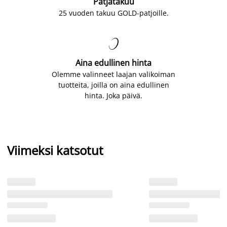
Patjatakuu
25 vuoden takuu GOLD-patjoille.

Aina edullinen hinta
Olemme valinneet laajan valikoiman
tuotteita, joilla on aina edullinen
hinta. Joka päivä.
Viimeksi katsotut