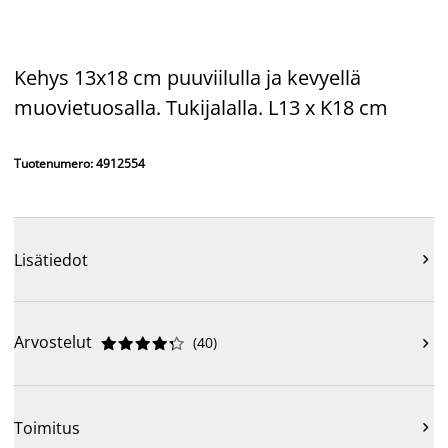
Kehys 13x18 cm puuviilulla ja kevyellä
muovietuosalla. Tukijalalla. L13 x K18 cm
Tuotenumero: 4912554
Lisätiedot

Arvostelut
(
40
)











Toimitus
