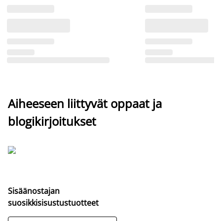
Aiheeseen liittyvät oppaat ja
blogikirjoitukset
Sisäänostajan
suosikkisisustustuotteet