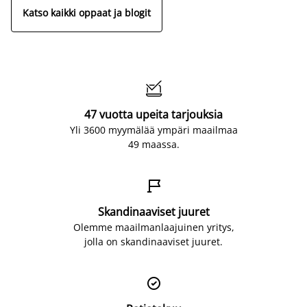
Katso kaikki oppaat ja blogit

47 vuotta upeita tarjouksia
Yli 3600 myymälää ympäri maailmaa
49 maassa.

Skandinaaviset juuret
Olemme maailmanlaajuinen yritys,
jolla on skandinaaviset juuret.
