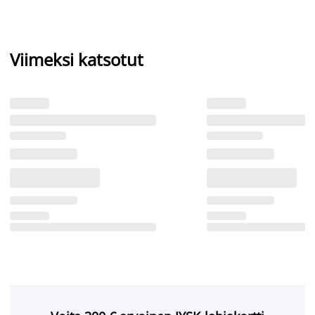
Viimeksi katsotut