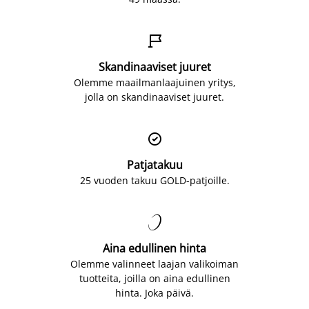

Skandinaaviset juuret
Olemme maailmanlaajuinen yritys,
jolla on skandinaaviset juuret.

Patjatakuu
25 vuoden takuu GOLD-patjoille.

Aina edullinen hinta
Olemme valinneet laajan valikoiman
tuotteita, joilla on aina edullinen
hinta. Joka päivä.