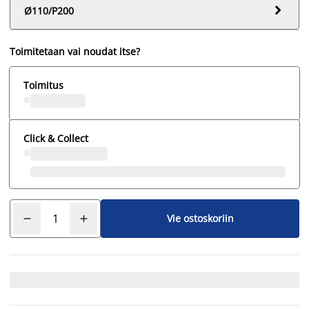

Ø110/P200
Toimitetaan vai noudat itse?
Toimitus
Click & Collect
Vie ostoskoriin