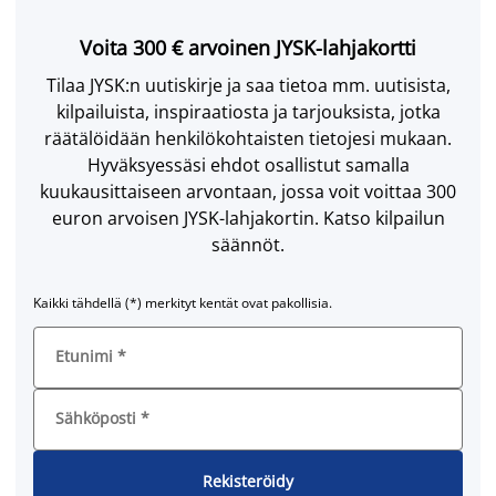
Voita 300 € arvoinen JYSK-lahjakortti
Tilaa JYSK:n uutiskirje ja saa tietoa mm. uutisista,
kilpailuista, inspiraatiosta ja tarjouksista, jotka
räätälöidään henkilökohtaisten tietojesi mukaan.
Hyväksyessäsi ehdot osallistut samalla
kuukausittaiseen arvontaan, jossa voit voittaa 300
euron arvoisen JYSK-lahjakortin. Katso kilpailun
säännöt.
Kaikki tähdellä (*) merkityt kentät ovat pakollisia.
Etunimi
*
Sähköposti
*
Rekisteröidy