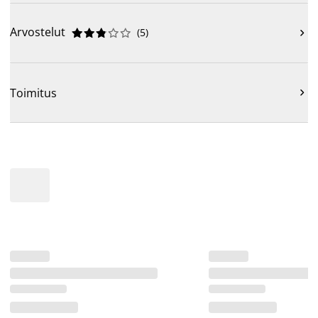
Arvostelut
(
5
)











Toimitus
