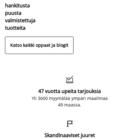
hankitusta
puusta
valmistettuja
tuotteita
Katso kaikki oppaat ja blogit

47 vuotta upeita tarjouksia
Yli 3600 myymälää ympäri maailmaa
49 maassa.

Skandinaaviset juuret