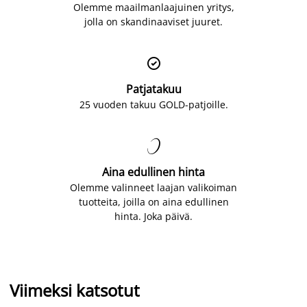
Olemme maailmanlaajuinen yritys,
jolla on skandinaaviset juuret.

Patjatakuu
25 vuoden takuu GOLD-patjoille.

Aina edullinen hinta
Olemme valinneet laajan valikoiman
tuotteita, joilla on aina edullinen
hinta. Joka päivä.
Viimeksi katsotut