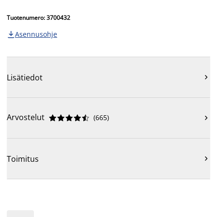
Tuotenumero: 3700432
Asennusohje

Lisätiedot

Arvostelut
(
665
)











Toimitus
