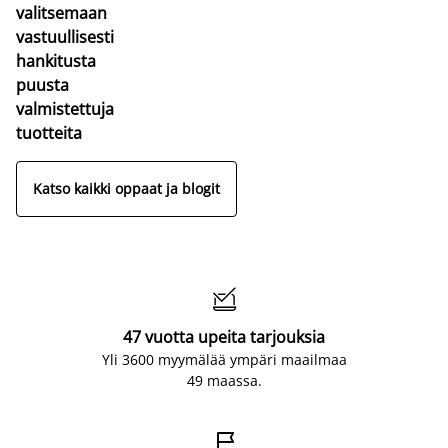
valitsemaan
vastuullisesti
hankitusta
puusta
valmistettuja
tuotteita
Katso kaikki oppaat ja blogit

47 vuotta upeita tarjouksia
Yli 3600 myymälää ympäri maailmaa
49 maassa.
