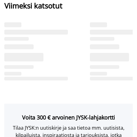
Viimeksi katsotut
Voita 300 € arvoinen JYSK-lahjakortti
Tilaa JYSK:n uutiskirje ja saa tietoa mm. uutisista,
kilpailuista, inspiraatiosta ja tarjouksista, jotka