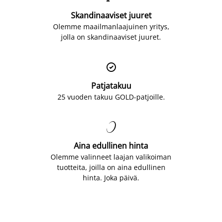
Skandinaaviset juuret
Olemme maailmanlaajuinen yritys,
jolla on skandinaaviset juuret.

Patjatakuu
25 vuoden takuu GOLD-patjoille.

Aina edullinen hinta
Olemme valinneet laajan valikoiman
tuotteita, joilla on aina edullinen
hinta. Joka päivä.