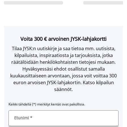
Voita 300 € arvoinen JYSK-lahjakortti
Tilaa JYSK:n uutiskirje ja saa tietoa mm. uutisista,
kilpailuista, inspiraatiosta ja tarjouksista, jotka
räätälöidään henkilökohtaisten tietojesi mukaan.
Hyväksyessäsi ehdot osallistut samalla
kuukausittaiseen arvontaan, jossa voit voittaa 300
euron arvoisen JYSK-lahjakortin. Katso kilpailun
säännöt.
Kaikki tähdellä (*) merkityt kentät ovat pakollisia.
Etunimi
*