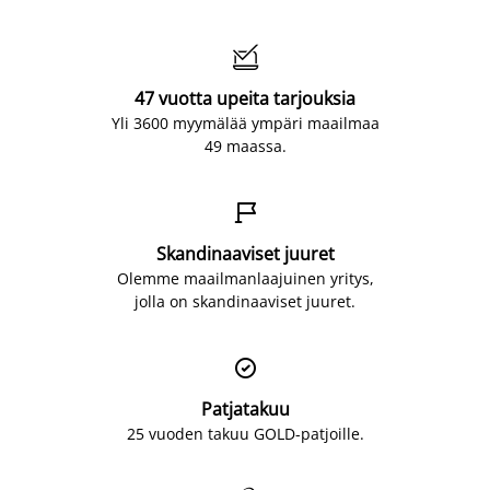

47 vuotta upeita tarjouksia
Yli 3600 myymälää ympäri maailmaa
49 maassa.

Skandinaaviset juuret
Olemme maailmanlaajuinen yritys,
jolla on skandinaaviset juuret.

Patjatakuu
25 vuoden takuu GOLD-patjoille.