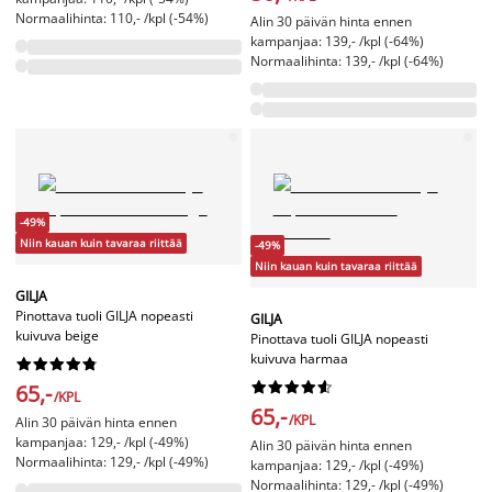
Normaalihinta: 110,- /kpl (-54%)
Alin 30 päivän hinta ennen
kampanjaa: 139,- /kpl (-64%)
Normaalihinta: 139,- /kpl (-64%)
-49%
Niin kauan kuin tavaraa riittää
-49%
Niin kauan kuin tavaraa riittää
GILJA
Pinottava tuoli GILJA nopeasti
GILJA
kuivuva beige
Pinottava tuoli GILJA nopeasti
kuivuva harmaa




















65,-
/KPL
65,-
/KPL
Alin 30 päivän hinta ennen
kampanjaa: 129,- /kpl (-49%)
Alin 30 päivän hinta ennen
Normaalihinta: 129,- /kpl (-49%)
kampanjaa: 129,- /kpl (-49%)
Normaalihinta: 129,- /kpl (-49%)