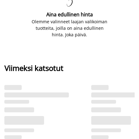

Aina edullinen hinta
Olemme valinneet laajan valikoiman
tuotteita, joilla on aina edullinen
hinta. Joka päivä.
Viimeksi katsotut